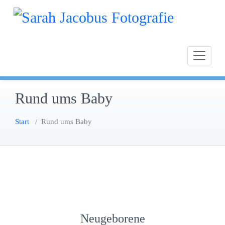
Zum
Inhalt
springen
Rund ums Baby
Start
/
Rund ums Baby
Neugeborene